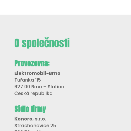
O společnosti
Provozovna:
Elektromobil-Brno
Tuřanka 115
627 00 Brno – Slatina
Česká republika
Sídlo firmy
Konoro, s.r.o.
Strachoňovice 25