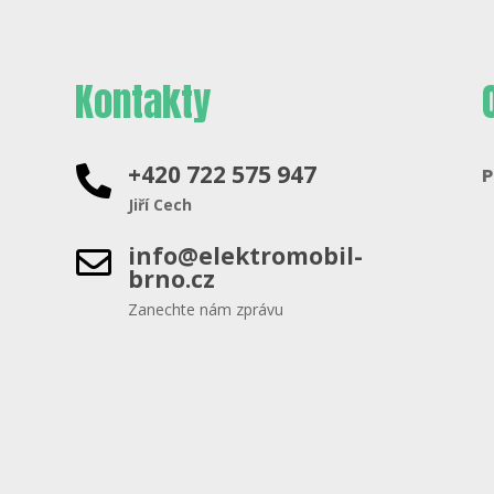
Kontakty
+420 722 575 947

P
Jiří Cech
info@elektromobil-

brno.cz
Zanechte nám zprávu