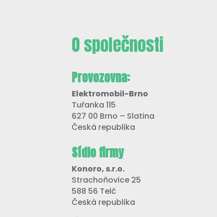
O společnosti
Provozovna:
Elektromobil-Brno
Tuřanka 115
627 00 Brno – Slatina
Česká republika
Sídlo firmy
Konoro, s.r.o.
Strachoňovice 25
588 56 Telč
Česká republika