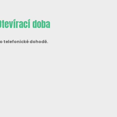
Otevírací doba
o telefonické dohodě.