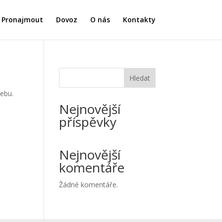
Pronajmout
Dovoz
O nás
Kontakty
Hledat
webu.
Nejnovější
příspěvky
Nejnovější
komentáře
Žádné komentáře.