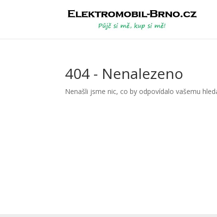
404 - Nenalezeno
Nenašli jsme nic, co by odpovídalo vašemu hledá